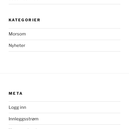
KATEGORIER
Morsom
Nyheter
META
Logg inn
Innleggsstrøm