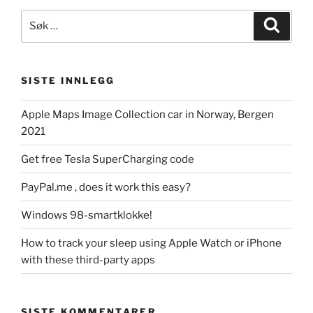
Søk
Søk
etter:
SISTE INNLEGG
Apple Maps Image Collection car in Norway, Bergen
2021
Get free Tesla SuperCharging code
PayPal.me , does it work this easy?
Windows 98-smartklokke!
How to track your sleep using Apple Watch or iPhone
with these third-party apps
SISTE KOMMENTARER