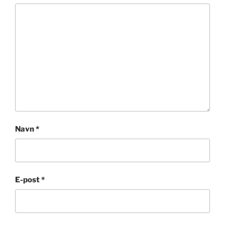
Navn
*
E-post
*