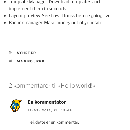
Template Manager. Download templates and
implement them in seconds
Layout preview. See how it looks before going live
Banner manager. Make money out of your site
KATEGORIER
NYHETER
STIKKORD
MAMBO
,
PHP
2 kommentarer til «Hello world!»
En kommentator
12-02- 2017, KL. 19:48
Hei. dette er en kommentar.