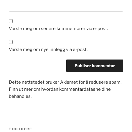
Varsle meg om senere kommentarer via e-post.
Varsle meg om nye innlegg via e-post.
Dette nettstedet bruker Akismet for å redusere spam.
Finn ut mer om hvordan kommentardataene dine
behandles.
Innleggsnavigasjon
Forrige
TIDLIGERE