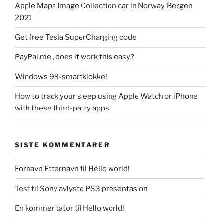
Apple Maps Image Collection car in Norway, Bergen
2021
Get free Tesla SuperCharging code
PayPal.me , does it work this easy?
Windows 98-smartklokke!
How to track your sleep using Apple Watch or iPhone
with these third-party apps
SISTE KOMMENTARER
Fornavn Etternavn
til
Hello world!
Test
til
Sony avlyste PS3 presentasjon
En kommentator
til
Hello world!