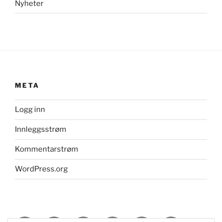
Nyheter
META
Logg inn
Innleggsstrøm
Kommentarstrøm
WordPress.org