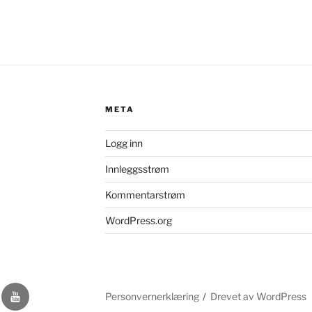
META
Logg inn
Innleggsstrøm
Kommentarstrøm
WordPress.org
r
YouTube
Personvernerklæring
Drevet av WordPress