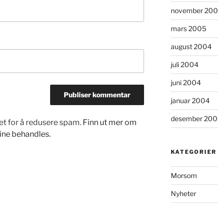
november 20
mars 2005
august 2004
juli 2004
juni 2004
januar 2004
desember 200
et for å redusere spam.
Finn ut mer om
ne behandles.
KATEGORIER
Morsom
Nyheter