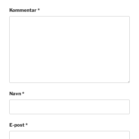
Kommentar
*
Navn
*
E-post
*