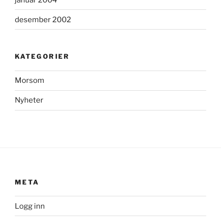
desember 2002
KATEGORIER
Morsom
Nyheter
META
Logg inn