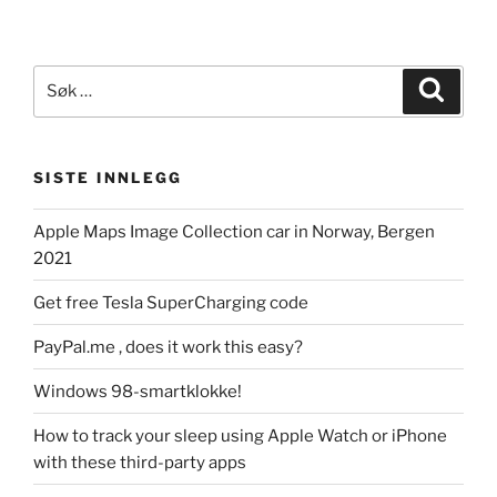
Søk
Søk
etter:
SISTE INNLEGG
Apple Maps Image Collection car in Norway, Bergen
2021
Get free Tesla SuperCharging code
PayPal.me , does it work this easy?
Windows 98-smartklokke!
How to track your sleep using Apple Watch or iPhone
with these third-party apps