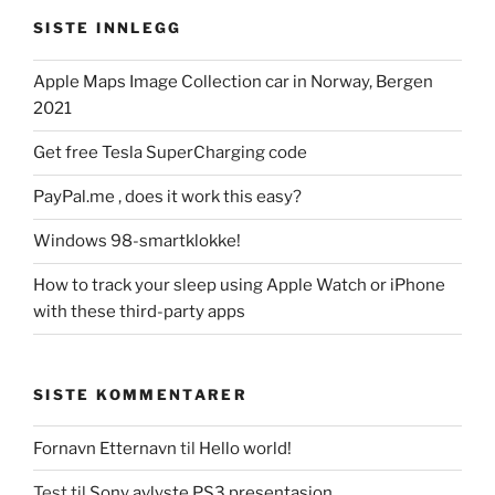
SISTE INNLEGG
Apple Maps Image Collection car in Norway, Bergen
2021
Get free Tesla SuperCharging code
PayPal.me , does it work this easy?
Windows 98-smartklokke!
How to track your sleep using Apple Watch or iPhone
with these third-party apps
SISTE KOMMENTARER
Fornavn Etternavn
til
Hello world!
Test
til
Sony avlyste PS3 presentasjon