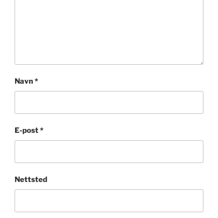
Navn
*
E-post
*
Nettsted