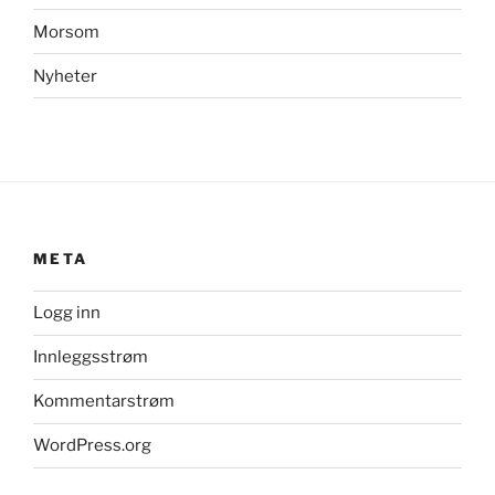
Morsom
Nyheter
META
Logg inn
Innleggsstrøm
Kommentarstrøm
WordPress.org